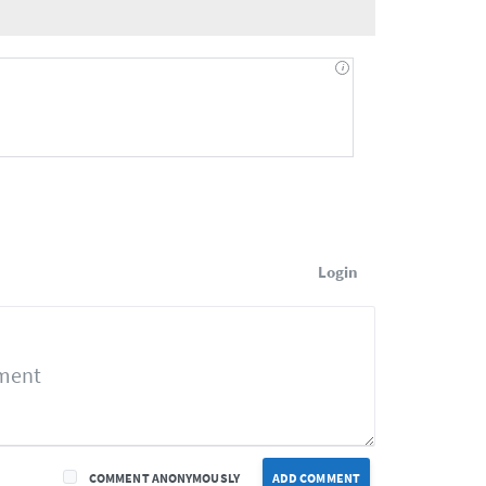
Login
COMMENT ANONYMOUSLY
ADD COMMENT