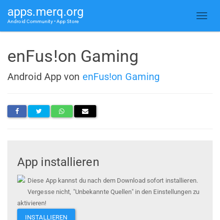
apps.merq.org
Android Community • App Store
enFus!on Gaming
Android App von
enFus!on Gaming
App installieren
Diese App kannst du nach dem Download sofort installieren.
Vergesse nicht, "Unbekannte Quellen" in den Einstellungen zu
aktivieren!
INSTALLIEREN