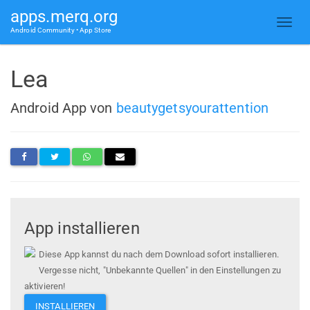
apps.merq.org
Android Community • App Store
Lea
Android App von
beautygetsyourattention
App installieren
Diese App kannst du nach dem Download sofort installieren.
Vergesse nicht, "Unbekannte Quellen" in den Einstellungen zu
aktivieren!
INSTALLIEREN