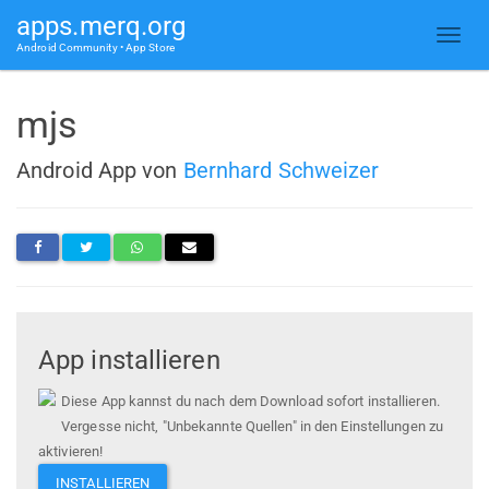
apps.merq.org
Android Community • App Store
mjs
Android App von
Bernhard Schweizer
App installieren
Diese App kannst du nach dem Download sofort installieren.
Vergesse nicht, "Unbekannte Quellen" in den Einstellungen zu
aktivieren!
INSTALLIEREN