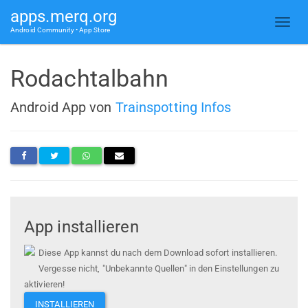
apps.merq.org
Android Community • App Store
Rodachtalbahn
Android App von
Trainspotting Infos
App installieren
Diese App kannst du nach dem Download sofort installieren.
Vergesse nicht, "Unbekannte Quellen" in den Einstellungen zu
aktivieren!
INSTALLIEREN