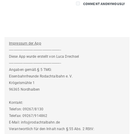
COMMENT ANONYMOUSLY
Impressum der App
--------------------------------------------------------
Diese App wurde erstellt von Luca Drechsel
--------------------------------------------------------
Angaben gemäß § 5 TMG:
Eisenbahnfreunde Rodachtalbahn e. V.
Krögelsmühle 1
96365 Nordhalben
Kontakt:
Telefon: 09267/8130
Telefax: 09267/914862
E-Mail: info@rodachtalbahn.de
Verantwortlich für den Inhalt nach § 55 Abs. 2 RStV: