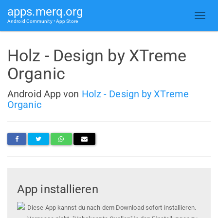
apps.merq.org
Android Community • App Store
Holz - Design by XTreme
Organic
Android App von
Holz - Design by XTreme
Organic
App installieren
Diese App kannst du nach dem Download sofort installieren.