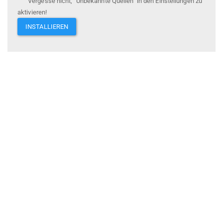
Vergesse nicht, "Unbekannte Quellen" in den Einstellungen zu
aktivieren!
INSTALLIEREN