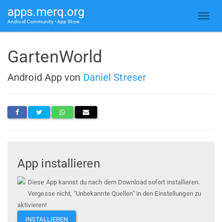
apps.merq.org
Android Community • App Store
GartenWorld
Android App von
Daniel Streser
App installieren
Diese App kannst du nach dem Download sofort installieren.
Vergesse nicht, "Unbekannte Quellen" in den Einstellungen zu
aktivieren!
INSTALLIEREN