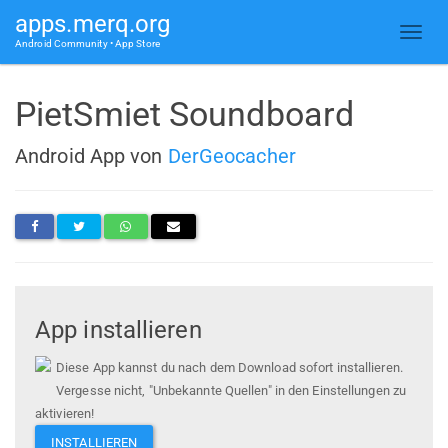
apps.merq.org
Android Community • App Store
PietSmiet Soundboard
Android App von
DerGeocacher
App installieren
Diese App kannst du nach dem Download sofort installieren.
Vergesse nicht, "Unbekannte Quellen" in den Einstellungen zu
aktivieren!
INSTALLIEREN