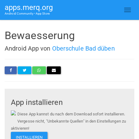
apps.merq.org
Android Community • App Store
Bewaesserung
Android App von
Oberschule Bad düben
App installieren
Diese App kannst du nach dem Download sofort installieren.
Vergesse nicht, "Unbekannte Quellen" in den Einstellungen zu
aktivieren!
INSTALLIEREN