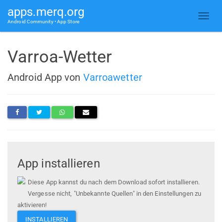
apps.merq.org
Android Community • App Store
Varroa-Wetter
Android App von
Varroawetter
App installieren
Diese App kannst du nach dem Download sofort installieren.
Vergesse nicht, "Unbekannte Quellen" in den Einstellungen zu
aktivieren!
INSTALLIEREN