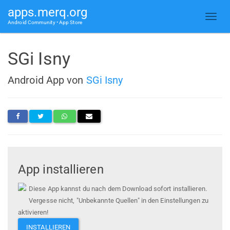
apps.merq.org
Android Community • App Store
SGi Isny
Android App von
SGi Isny
App installieren
Diese App kannst du nach dem Download sofort installieren.
Vergesse nicht, "Unbekannte Quellen" in den Einstellungen zu
aktivieren!
INSTALLIEREN