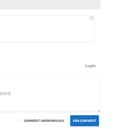
Login
COMMENT ANONYMOUSLY
ADD COMMENT