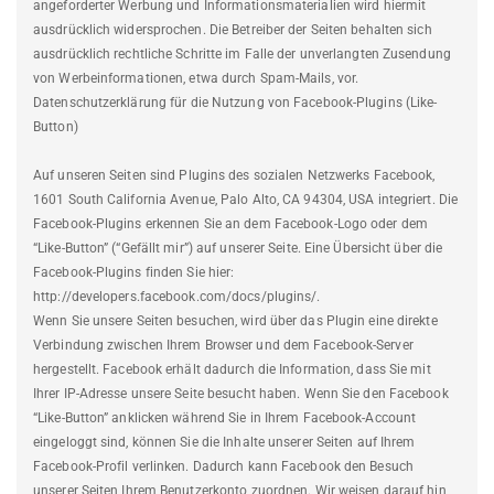
angeforderter Werbung und Informationsmaterialien wird hiermit
ausdrücklich widersprochen. Die Betreiber der Seiten behalten sich
ausdrücklich rechtliche Schritte im Falle der unverlangten Zusendung
von Werbeinformationen, etwa durch Spam-Mails, vor.
Datenschutzerklärung für die Nutzung von Facebook-Plugins (Like-
Button)
Auf unseren Seiten sind Plugins des sozialen Netzwerks Facebook,
1601 South California Avenue, Palo Alto, CA 94304, USA integriert. Die
Facebook-Plugins erkennen Sie an dem Facebook-Logo oder dem
“Like-Button” (“Gefällt mir”) auf unserer Seite. Eine Übersicht über die
Facebook-Plugins finden Sie hier:
http://developers.facebook.com/docs/plugins/.
Wenn Sie unsere Seiten besuchen, wird über das Plugin eine direkte
Verbindung zwischen Ihrem Browser und dem Facebook-Server
hergestellt. Facebook erhält dadurch die Information, dass Sie mit
Ihrer IP-Adresse unsere Seite besucht haben. Wenn Sie den Facebook
“Like-Button” anklicken während Sie in Ihrem Facebook-Account
eingeloggt sind, können Sie die Inhalte unserer Seiten auf Ihrem
Facebook-Profil verlinken. Dadurch kann Facebook den Besuch
unserer Seiten Ihrem Benutzerkonto zuordnen. Wir weisen darauf hin,