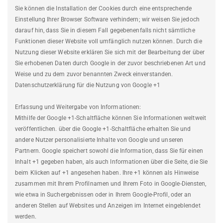
Sie können die Installation der Cookies durch eine entsprechende
Einstellung Ihrer Browser Software verhindern; wir weisen Sie jedoch
darauf hin, dass Sie in diesem Fall gegebenenfalls nicht sämtliche
Funktionen dieser Website voll umfänglich nutzen können. Durch die
Nutzung dieser Website erklären Sie sich mit der Bearbeitung der über
Sie erhobenen Daten durch Google in der zuvor beschriebenen Art und
Weise und zu dem zuvor benannten Zweck einverstanden.
Datenschutzerklärung für die Nutzung von Google +1
Erfassung und Weitergabe von Informationen:
Mithilfe der Google +1-Schaltfläche können Sie Informationen weltweit
veröffentlichen. über die Google +1-Schaltfläche erhalten Sie und
andere Nutzer personalisierte Inhalte von Google und unseren
Partnern. Google speichert sowohl die Information, dass Sie für einen
Inhalt +1 gegeben haben, als auch Informationen über die Seite, die Sie
beim Klicken auf +1 angesehen haben. Ihre +1 können als Hinweise
zusammen mit Ihrem Profilnamen und Ihrem Foto in Google-Diensten,
wie etwa in Suchergebnissen oder in Ihrem Google-Profil, oder an
anderen Stellen auf Websites und Anzeigen im Internet eingeblendet
werden.