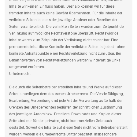
Inhalte wir keinen Einfluss haben. Deshalb können wir für diese
fremden Inhalte auch keine Gewähr übernehmen. Für die Inhalte der
verlinkten Seiten ist stets der jeweilige Anbieter oder Betreiber der
Seiten verantwortlich. Die verlinkten Seiten wurden zum Zeitpunkt der
Verlinkung auf mögliche Rechtsverstöße überprüft. Rechtswidrige
Inhalte waren zum Zeitpunkt der Verlinkung nicht erkennbar. Eine
permanente inhaltliche Kontrolle der verlinkten Seiten ist jedoch ohne
konkrete Anhaltspunkte einer Rechtsverletzung nicht zumutbar. Bei
Bekanntwerden von Rechtsverletzungen werden wir derartige Links
umgehend entfernen.
Urheberrecht
Die durch die Seitenbetreiber erstellten Inhalte und Werke auf diesen
Seiten unterliegen dem deutschen Urheberrecht. Die Vervielfältigung,
Bearbeitung, Verbreitung und jede Art der Verwertung außerhalb der
Grenzen des Urheberrechtes bedürfen der schriftlichen Zustimmung
des jeweiligen Autors bzw. Erstellers. Downloads und Kopien dieser
Seite sind nur für den privaten, nicht kommerziellen Gebrauch
gestattet. Soweit die Inhalte auf dieser Seite nicht vom Betreiber erstellt
wurden, werden die Urheberrechte Dritter beachtet. Insbesondere