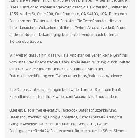
Auf unseren Seiten sind Funktionen des Dienstes Twitter eingebunden.
Diese Funktionen werden angeboten durch die Twitter Inc., Twitter, Inc.
1355 Market St, Suite 900, San Francisco, CA 94103, USA. Durch das
Benutzen von Twitter und der Funktion “Re-Tweet” werden die von
Ihnen besuchten Webseiten mit Ihrem Twitter-Account verknüpft und
anderen Nutzern bekannt gegeben. Dabei werden auch Daten an
Twitter übertragen.
Wir weisen darauf hin, dass wir als Anbieter der Seiten keine Kenntnis
vom Inhalt der übermittelten Daten sowie deren Nutzung durch Twitter
erhalten. Weitere Informationen hierzu finden Sie in der
Datenschutzerklärung von Twitter unter http://twitter.com/privacy.
Ihre Datenschutzeinstellungen bei Twitter können Sie in den Konto-
Einstellungen unter http://twitter.com/account/settings ändern.
Quellen: Disclaimer eRecht24, Facebook Datenschutzerklärung,
Datenschutzerklärung Google Analytics, Datenschutzerklärung für
Google Adsense, Datenschutzerklärung Google +1, Twitter
Bedingungen eRecht24, Rechtsanwalt für Internetrecht Sören Siebert