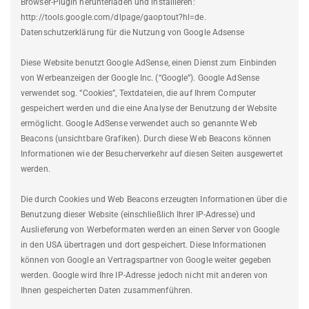
Browser-Plugin herunterladen und installieren:
http://tools.google.com/dlpage/gaoptout?hl=de.
Datenschutzerklärung für die Nutzung von Google Adsense
Diese Website benutzt Google AdSense, einen Dienst zum Einbinden
von Werbeanzeigen der Google Inc. (“Google”). Google AdSense
verwendet sog. “Cookies”, Textdateien, die auf Ihrem Computer
gespeichert werden und die eine Analyse der Benutzung der Website
ermöglicht. Google AdSense verwendet auch so genannte Web
Beacons (unsichtbare Grafiken). Durch diese Web Beacons können
Informationen wie der Besucherverkehr auf diesen Seiten ausgewertet
werden.
Die durch Cookies und Web Beacons erzeugten Informationen über die
Benutzung dieser Website (einschließlich Ihrer IP-Adresse) und
Auslieferung von Werbeformaten werden an einen Server von Google
in den USA übertragen und dort gespeichert. Diese Informationen
können von Google an Vertragspartner von Google weiter gegeben
werden. Google wird Ihre IP-Adresse jedoch nicht mit anderen von
Ihnen gespeicherten Daten zusammenführen.