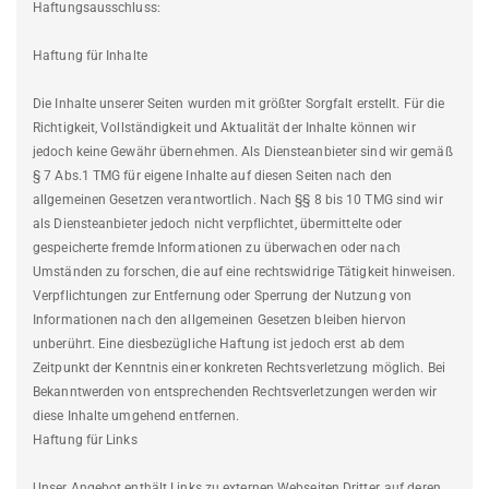
Haftungsausschluss:
Haftung für Inhalte
Die Inhalte unserer Seiten wurden mit größter Sorgfalt erstellt. Für die
Richtigkeit, Vollständigkeit und Aktualität der Inhalte können wir
jedoch keine Gewähr übernehmen. Als Diensteanbieter sind wir gemäß
§ 7 Abs.1 TMG für eigene Inhalte auf diesen Seiten nach den
allgemeinen Gesetzen verantwortlich. Nach §§ 8 bis 10 TMG sind wir
als Diensteanbieter jedoch nicht verpflichtet, übermittelte oder
gespeicherte fremde Informationen zu überwachen oder nach
Umständen zu forschen, die auf eine rechtswidrige Tätigkeit hinweisen.
Verpflichtungen zur Entfernung oder Sperrung der Nutzung von
Informationen nach den allgemeinen Gesetzen bleiben hiervon
unberührt. Eine diesbezügliche Haftung ist jedoch erst ab dem
Zeitpunkt der Kenntnis einer konkreten Rechtsverletzung möglich. Bei
Bekanntwerden von entsprechenden Rechtsverletzungen werden wir
diese Inhalte umgehend entfernen.
Haftung für Links
Unser Angebot enthält Links zu externen Webseiten Dritter, auf deren