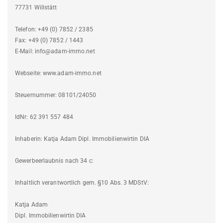
77731 Willstätt
Telefon: +49 (0) 7852 / 2385
Fax: +49 (0) 7852 / 1443
E-Mail: info@adam-immo.net
Webseite: www.adam-immo.net
Steuernummer: 08101/24050
IdNr: 62 391 557 484
Inhaberin: Katja Adam Dipl. Immobilienwirtin DIA
Gewerbeerlaubnis nach 34 c:
Inhaltlich verantwortlich gem. §10 Abs. 3 MDStV:
Katja Adam
Dipl. Immobilienwirtin DIA