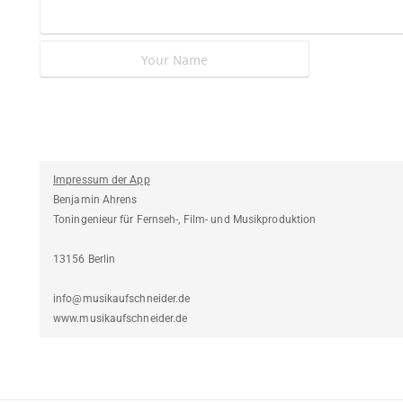
Impressum der App
Benjamin Ahrens
Toningenieur für Fernseh-, Film- und Musikproduktion
13156 Berlin
info@musikaufschneider.de
www.musikaufschneider.de