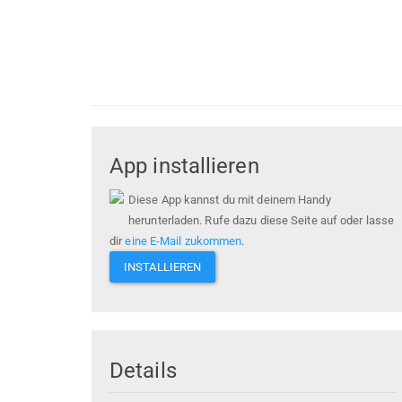
App installieren
Diese App kannst du mit deinem Handy
herunterladen. Rufe dazu diese Seite auf oder lasse
dir
eine E-Mail zukommen
.
INSTALLIEREN
Details