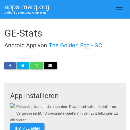
apps.merq.org
Android Community • App Store
GE-Stats
Android App von
The Golden Egg - GC
App installieren
Diese App kannst du nach dem Download sofort installieren.
Vergesse nicht, "Unbekannte Quellen" in den Einstellungen zu
aktivieren!
INSTALLIEREN