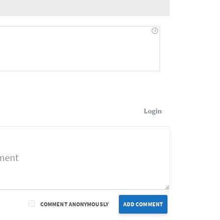
Login
COMMENT ANONYMOUSLY
ADD COMMENT