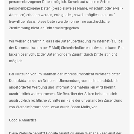
personenbezogener Daten möglich. Soweit auf unseren Seiten
personenbezogene Daten (beispielsweise Name, Anschrift oder eMail-
Adressen) erhoben werden, erfolgt dies, soweit möglich, stets auf
freiwilliger Basis. Diese Daten werden ohne Ihre ausdrückliche
Zustimmung nicht an Dritte weitergegeben.
Wir weisen darauf hin, dass die Datenübertragung im Internet (z.B. bei
der Kommunikation per E-Mail) Sicherheitslücken aufweisen kann. Ein
lückenloser Schutz der Daten vor dem Zugriff durch Dritte ist nicht
möglich.
Der Nutzung von im Rahmen der Impressumspflicht veröffentlichten
Kontaktdaten durch Dritte zur Übersendung von nicht ausdrücklich
angeforderter Werbung und Informationsmaterialien wird hiermit
ausdrücklich widersprochen. Die Betreiber der Seiten behalten sich
ausdrücklich rechtliche Schritte im Falle der unverlangten Zusendung
von Werbeinformationen, etwa durch Spam-Mails, vor.
Google Analytics
Diese Website benutzt Google Analytics, einen Webanalysedienst der