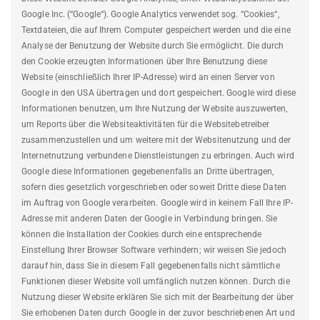
Google Inc. (“Google“). Google Analytics verwendet sog. “Cookies“,
Textdateien, die auf Ihrem Computer gespeichert werden und die eine
Analyse der Benutzung der Website durch Sie ermöglicht. Die durch
den Cookie erzeugten Informationen über Ihre Benutzung diese
Website (einschließlich Ihrer IP-Adresse) wird an einen Server von
Google in den USA übertragen und dort gespeichert. Google wird diese
Informationen benutzen, um Ihre Nutzung der Website auszuwerten,
um Reports über die Websiteaktivitäten für die Websitebetreiber
zusammenzustellen und um weitere mit der Websitenutzung und der
Internetnutzung verbundene Dienstleistungen zu erbringen. Auch wird
Google diese Informationen gegebenenfalls an Dritte übertragen,
sofern dies gesetzlich vorgeschrieben oder soweit Dritte diese Daten
im Auftrag von Google verarbeiten. Google wird in keinem Fall Ihre IP-
Adresse mit anderen Daten der Google in Verbindung bringen. Sie
können die Installation der Cookies durch eine entsprechende
Einstellung Ihrer Browser Software verhindern; wir weisen Sie jedoch
darauf hin, dass Sie in diesem Fall gegebenenfalls nicht sämtliche
Funktionen dieser Website voll umfänglich nutzen können. Durch die
Nutzung dieser Website erklären Sie sich mit der Bearbeitung der über
Sie erhobenen Daten durch Google in der zuvor beschriebenen Art und