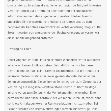
gespeicherte fremde Informationen zu überwachen oder nach
Umständen zu forschen, die auf eine rechtswidrige Tätigkeit hinweisen.
Verpflichtungen zur Entfernung oder Sperrung der Nutzung von
Informationen nach den allgemeinen Gesetzen bleiben hiervon
unberührt. Eine diesbezügliche Haftung ist jedoch erst ab dem
Zeitpunkt der Kenntnis einer konkreten Rechtsverletzung möglich. Bei
Bekanntwerden von entsprechenden Rechtsverletzungen werden wir
diese Inhalte umgehend entfernen.
Haftung für Links
Unser Angebot enthält Links zu externen Webseiten Dritter, auf deren
Inhalte wir keinen Einfluss haben. Deshalb können wir für diese
fremden Inhalte auch keine Gewähr übernehmen. Für die Inhalte der
verlinkten Seiten ist stets der jeweilige Anbieter oder Betreiber der
Seiten verantwortlich. Die verlinkten Seiten wurden zum Zeitpunkt der
Verlinkung auf mögliche Rechtsverstöße überprüft. Rechtswidrige
Inhalte waren zum Zeitpunkt der Verlinkung nicht erkennbar. Eine
permanente inhaltliche Kontrolle der verlinkten Seiten ist jedoch ohne
konkrete Anhaltspunkte einer Rechtsverletzung nicht zumutbar. Bei
Bekanntwerden von Rechtsverletzungen werden wir derartige Links