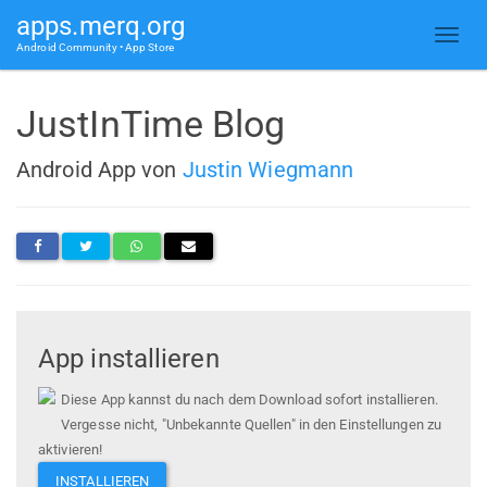
apps.merq.org
Android Community • App Store
JustInTime Blog
Android App von
Justin Wiegmann
App installieren
Diese App kannst du nach dem Download sofort installieren.
Vergesse nicht, "Unbekannte Quellen" in den Einstellungen zu
aktivieren!
INSTALLIEREN