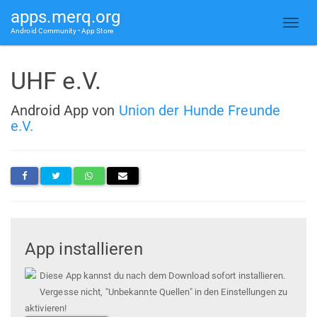
apps.merq.org
Android Community • App Store
UHF e.V.
Android App von
Union der Hunde Freunde
e.V.
App installieren
Diese App kannst du nach dem Download sofort installieren.
Vergesse nicht, "Unbekannte Quellen" in den Einstellungen zu
aktivieren!