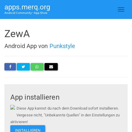
apps.merq.org
Android Community • App Store
ZewA
Android App von
Punkstyle
App installieren
Diese App kannst du nach dem Download sofort installieren.
Vergesse nicht, "Unbekannte Quellen" in den Einstellungen zu
aktivieren!
INSTALLIEREN