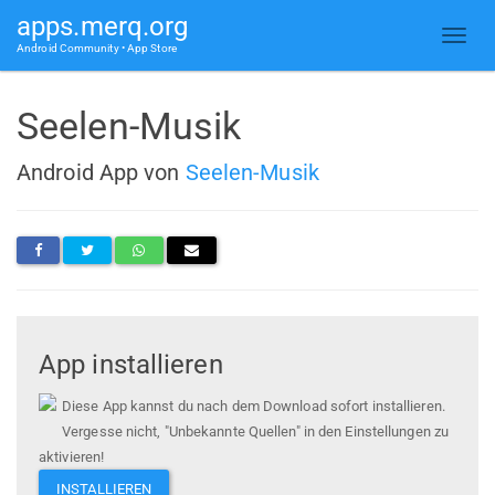
apps.merq.org
Android Community • App Store
Seelen-Musik
Android App von
Seelen-Musik
App installieren
Diese App kannst du nach dem Download sofort installieren.
Vergesse nicht, "Unbekannte Quellen" in den Einstellungen zu
aktivieren!
INSTALLIEREN