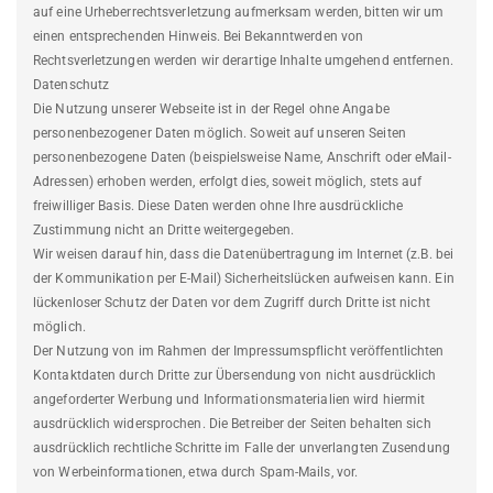
auf eine Urheberrechtsverletzung aufmerksam werden, bitten wir um
einen entsprechenden Hinweis. Bei Bekanntwerden von
Rechtsverletzungen werden wir derartige Inhalte umgehend entfernen.
Datenschutz
Die Nutzung unserer Webseite ist in der Regel ohne Angabe
personenbezogener Daten möglich. Soweit auf unseren Seiten
personenbezogene Daten (beispielsweise Name, Anschrift oder eMail-
Adressen) erhoben werden, erfolgt dies, soweit möglich, stets auf
freiwilliger Basis. Diese Daten werden ohne Ihre ausdrückliche
Zustimmung nicht an Dritte weitergegeben.
Wir weisen darauf hin, dass die Datenübertragung im Internet (z.B. bei
der Kommunikation per E-Mail) Sicherheitslücken aufweisen kann. Ein
lückenloser Schutz der Daten vor dem Zugriff durch Dritte ist nicht
möglich.
Der Nutzung von im Rahmen der Impressumspflicht veröffentlichten
Kontaktdaten durch Dritte zur Übersendung von nicht ausdrücklich
angeforderter Werbung und Informationsmaterialien wird hiermit
ausdrücklich widersprochen. Die Betreiber der Seiten behalten sich
ausdrücklich rechtliche Schritte im Falle der unverlangten Zusendung
von Werbeinformationen, etwa durch Spam-Mails, vor.