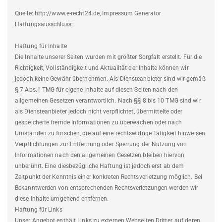
Quelle: http://www.e-recht24.de, Impressum Generator
Haftungsausschluss:
Haftung für Inhalte
Die Inhalte unserer Seiten wurden mit größter Sorgfalt erstellt. Für die
Richtigkeit, Vollständigkeit und Aktualität der Inhalte können wir
jedoch keine Gewähr übernehmen. Als Diensteanbieter sind wir gemäß
§ 7 Abs.1 TMG für eigene Inhalte auf diesen Seiten nach den
allgemeinen Gesetzen verantwortlich. Nach §§ 8 bis 10 TMG sind wir
als Diensteanbieter jedoch nicht verpflichtet, übermittelte oder
gespeicherte fremde Informationen zu überwachen oder nach
Umständen zu forschen, die auf eine rechtswidrige Tätigkeit hinweisen.
Verpflichtungen zur Entfernung oder Sperrung der Nutzung von
Informationen nach den allgemeinen Gesetzen bleiben hiervon
unberührt. Eine diesbezügliche Haftung ist jedoch erst ab dem
Zeitpunkt der Kenntnis einer konkreten Rechtsverletzung möglich. Bei
Bekanntwerden von entsprechenden Rechtsverletzungen werden wir
diese Inhalte umgehend entfernen.
Haftung für Links
Unser Angebot enthält Links zu externen Webseiten Dritter, auf deren