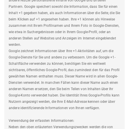
andere Nutzer personalisierte Inhalte von Google und unseren
Partnern. Google speichert sowohl die Information, dass Sie für einen
Inhalt +1 gegeben haben, als auch Informationen über die Seite, die Sie
beim Klicken auf +1 angesehen haben. Ihre +1 können als Hinweise
zusammen mit Ihrem Profilnamen und Ihrem Foto in Google-Diensten,
wie etwa in Suchergebnissen oder in Ihrem Google-Profil, oder an
anderen Stellen auf Websites und Anzeigen im Internet eingeblendet
werden.
Google zeichnet Informationen über Ihre +1-Aktivitäten auf, um die
Google-Dienste für Sie und andere zu verbessern. Um die Google +1-
Schaltfläche verwenden zu können, benötigen Sie ein weltweit
sichtbares, öffentliches Google-Profil, das zumindest den für das Profil
gewählten Namen enthalten muss. Dieser Name wird in allen Google-
Diensten verwendet. In manchen Fällen kann dieser Name auch einen
anderen Namen ersetzen, den Sie beim Teilen von Inhalten über Ihr
Google-Konto verwendet haben. Die Identität Ihres Google-Profils kann
Nutzern angezeigt werden, die Ihre E-Mail-Adresse kennen oder über
andere identifizierende Informationen von Ihnen verfügen.
Verwendung der erfassten Informationen:
Neben den oben erläuterten Verwendungszwecken werden die von