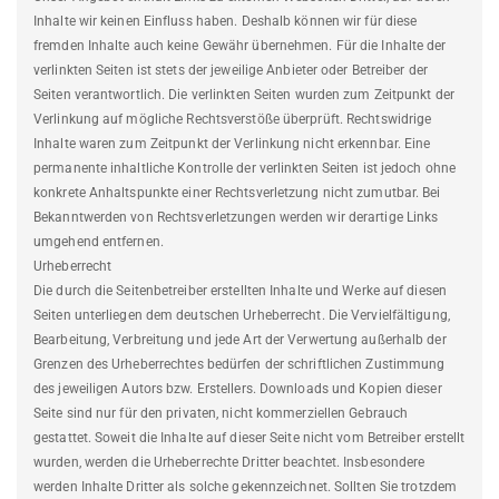
Inhalte wir keinen Einfluss haben. Deshalb können wir für diese
fremden Inhalte auch keine Gewähr übernehmen. Für die Inhalte der
verlinkten Seiten ist stets der jeweilige Anbieter oder Betreiber der
Seiten verantwortlich. Die verlinkten Seiten wurden zum Zeitpunkt der
Verlinkung auf mögliche Rechtsverstöße überprüft. Rechtswidrige
Inhalte waren zum Zeitpunkt der Verlinkung nicht erkennbar. Eine
permanente inhaltliche Kontrolle der verlinkten Seiten ist jedoch ohne
konkrete Anhaltspunkte einer Rechtsverletzung nicht zumutbar. Bei
Bekanntwerden von Rechtsverletzungen werden wir derartige Links
umgehend entfernen.
Urheberrecht
Die durch die Seitenbetreiber erstellten Inhalte und Werke auf diesen
Seiten unterliegen dem deutschen Urheberrecht. Die Vervielfältigung,
Bearbeitung, Verbreitung und jede Art der Verwertung außerhalb der
Grenzen des Urheberrechtes bedürfen der schriftlichen Zustimmung
des jeweiligen Autors bzw. Erstellers. Downloads und Kopien dieser
Seite sind nur für den privaten, nicht kommerziellen Gebrauch
gestattet. Soweit die Inhalte auf dieser Seite nicht vom Betreiber erstellt
wurden, werden die Urheberrechte Dritter beachtet. Insbesondere
werden Inhalte Dritter als solche gekennzeichnet. Sollten Sie trotzdem