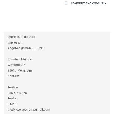
COMMENT ANONYMOUSLY
Impressum der App
Impressum
Angaben gemäß § 5 TMG:
Christian Meißner
Werratraße 4
98617 Meiningen
Kontakt:
Telefon:
03593/42075
Telefax:
E-Mail:
theskywolvesclan@gmail.com