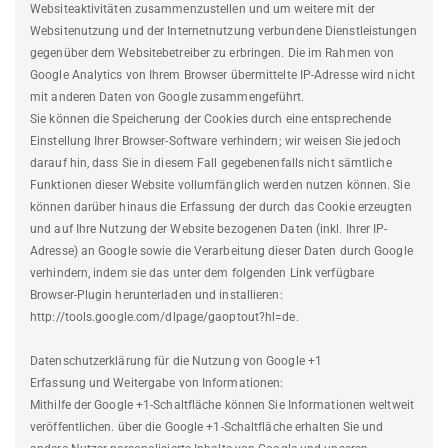
Websiteaktivitäten zusammenzustellen und um weitere mit der
Websitenutzung und der Internetnutzung verbundene Dienstleistungen
gegenüber dem Websitebetreiber zu erbringen. Die im Rahmen von
Google Analytics von Ihrem Browser übermittelte IP-Adresse wird nicht
mit anderen Daten von Google zusammengeführt.
Sie können die Speicherung der Cookies durch eine entsprechende
Einstellung Ihrer Browser-Software verhindern; wir weisen Sie jedoch
darauf hin, dass Sie in diesem Fall gegebenenfalls nicht sämtliche
Funktionen dieser Website vollumfänglich werden nutzen können. Sie
können darüber hinaus die Erfassung der durch das Cookie erzeugten
und auf Ihre Nutzung der Website bezogenen Daten (inkl. Ihrer IP-
Adresse) an Google sowie die Verarbeitung dieser Daten durch Google
verhindern, indem sie das unter dem folgenden Link verfügbare
Browser-Plugin herunterladen und installieren:
http://tools.google.com/dlpage/gaoptout?hl=de.
Datenschutzerklärung für die Nutzung von Google +1
Erfassung und Weitergabe von Informationen:
Mithilfe der Google +1-Schaltfläche können Sie Informationen weltweit
veröffentlichen. über die Google +1-Schaltfläche erhalten Sie und