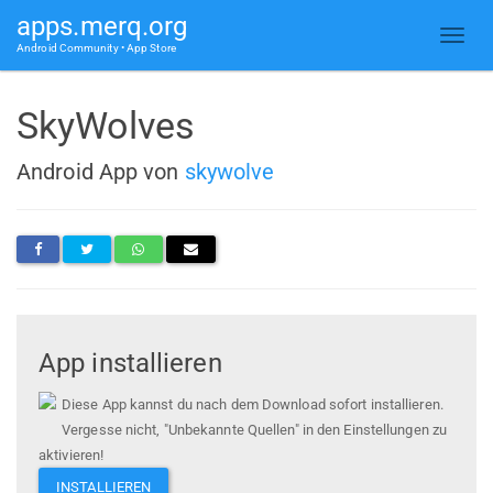
apps.merq.org
Android Community • App Store
SkyWolves
Android App von
skywolve
App installieren
Diese App kannst du nach dem Download sofort installieren.
Vergesse nicht, "Unbekannte Quellen" in den Einstellungen zu
aktivieren!
INSTALLIEREN