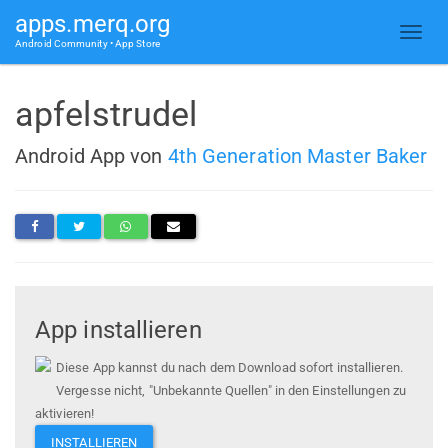
apps.merq.org
Android Community • App Store
apfelstrudel
Android App von
4th Generation Master Baker
App installieren
Diese App kannst du nach dem Download sofort installieren.
Vergesse nicht, "Unbekannte Quellen" in den Einstellungen zu
aktivieren!
INSTALLIEREN