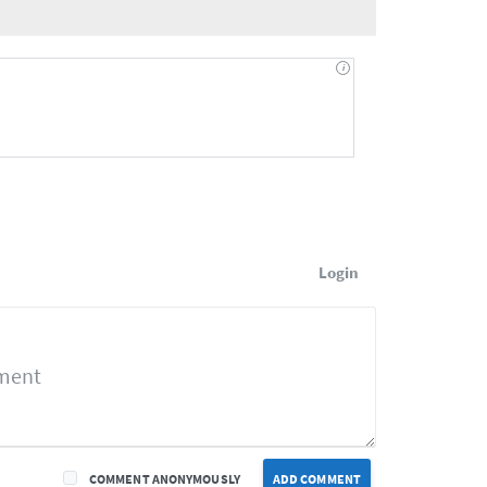
Login
COMMENT ANONYMOUSLY
ADD COMMENT