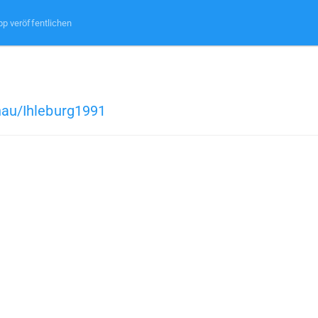
pp veröffentlichen
hau/Ihleburg1991