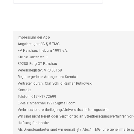
Impressum der App
Angaben gemäß § 5 TMG
FV Parchau/Ihleburg 1991 e.V.
Kleine Gartenstr. 3
39288 Burg OT Parchau
Vereinsregister: VRB 50168
Registergericht: Amtsgericht Stendal
Vertreten durch: Olaf Schild Reimar Rutkowski
Kontakt
Telefon: 0174/1772699
E-Mail: fvparchau1991@gmail.com
Verbraucherstreitbeilegung/Universalschlichtungsstelle
Wir sind nicht bereit oder verpflichtet, an Streitbeilegungsverfahren vo
Haftung für Inhalte
Als Diensteanbieter sind wir gemäß § 7 Abs.1 TMG für eigene Inhalte 