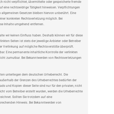
h nicht verpflichtet, übermittelte oder gespeicherte fremde
 eine rechtswidrige Tätigkeit hinweisen. Verpflichtungen
 allgemeinen Gesetzen bleiben hiervon unberührt. Eine
einer konkreten Rechtsverletzung möglich. Bei
se Inhalte umgehend entfernen.
alte wir keinen Einfluss haben. Deshalb können wir für diese
kten Seiten ist stets der jeweilige Anbieter oder Betreiber
der Verlinkung auf mögliche Rechtsverstöße überprüft.
ar. Eine permanente inhaltliche Kontrolle der verlinkten
 nicht zumutbar. Bei Bekanntwerden von Rechtsverletzungen
eiten unterliegen dem deutschen Urheberrecht. Die
g außerhalb der Grenzen des Urheberrechtes bedürfen der
ds und Kopien dieser Seite sind nur für den privaten, nicht
icht vom Betreiber erstellt wurden, werden die Urheberrechte
eichnet. Sollten Sie trotzdem auf eine
sprechenden Hinweis. Bei Bekanntwerden von