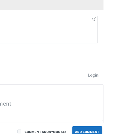
Login
COMMENT ANONYMOUSLY
ADD COMMENT