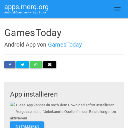
apps.merq.org
Android Community • App Store
GamesToday
Android App von
GamesToday
App installieren
Diese App kannst du nach dem Download sofort installieren.
Vergesse nicht, "Unbekannte Quellen" in den Einstellungen zu
aktivieren!
INSTALLIEREN