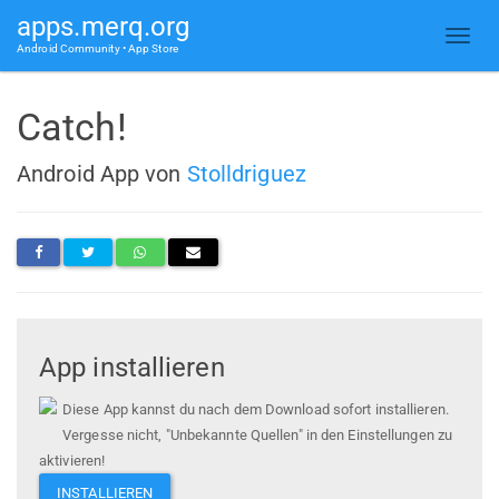
apps.merq.org
Android Community • App Store
Catch!
Android App von
Stolldriguez
App installieren
Diese App kannst du nach dem Download sofort installieren.
Vergesse nicht, "Unbekannte Quellen" in den Einstellungen zu
aktivieren!
INSTALLIEREN