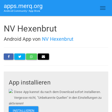
apps.merq.org
Android Community • App Store
NV Hexenbrut
Android App von
NV Hexenbrut
App installieren
Diese App kannst du nach dem Download sofort installieren.
Vergesse nicht, "Unbekannte Quellen" in den Einstellungen zu
aktivieren!
INSTALLIEREN