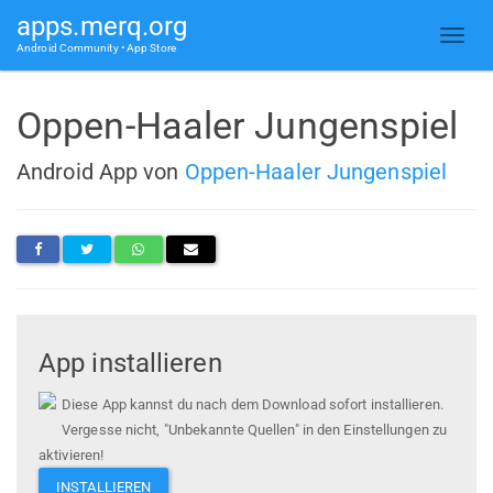
apps.merq.org
Android Community • App Store
Oppen-Haaler Jungenspiel
Android App von
Oppen-Haaler Jungenspiel
App installieren
Diese App kannst du nach dem Download sofort installieren.
Vergesse nicht, "Unbekannte Quellen" in den Einstellungen zu
aktivieren!
INSTALLIEREN