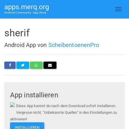
apps.merq.org
Android Community • App Store
sherif
Android App von
ScheibentoenenPro
App installieren
Diese App kannst du nach dem Download sofort installieren.
Vergesse nicht, "Unbekannte Quellen" in den Einstellungen zu
aktivieren!
INSTALLIEREN