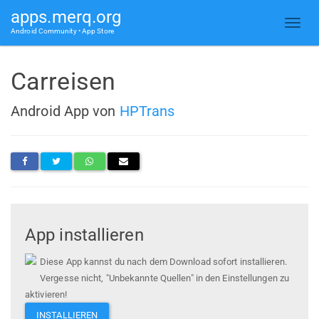
apps.merq.org
Android Community • App Store
Carreisen
Android App von
HPTrans
App installieren
Diese App kannst du nach dem Download sofort installieren.
Vergesse nicht, "Unbekannte Quellen" in den Einstellungen zu
aktivieren!
INSTALLIEREN