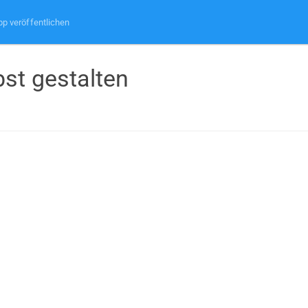
pp veröffentlichen
bst gestalten