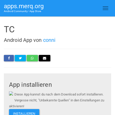
apps.merq.org
Android Community • App Store
TC
Android App von
conni
App installieren
Diese App kannst du nach dem Download sofort installieren.
Vergesse nicht, "Unbekannte Quellen" in den Einstellungen zu
aktivieren!
INSTALLIEREN