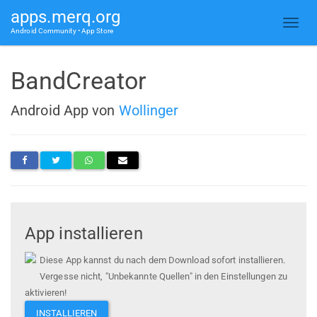
apps.merq.org
Android Community • App Store
BandCreator
Android App von
Wollinger
App installieren
Diese App kannst du nach dem Download sofort installieren.
Vergesse nicht, "Unbekannte Quellen" in den Einstellungen zu
aktivieren!
INSTALLIEREN