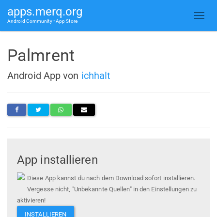
apps.merq.org
Android Community • App Store
Palmrent
Android App von
ichhalt
App installieren
Diese App kannst du nach dem Download sofort installieren.
Vergesse nicht, "Unbekannte Quellen" in den Einstellungen zu
aktivieren!
INSTALLIEREN