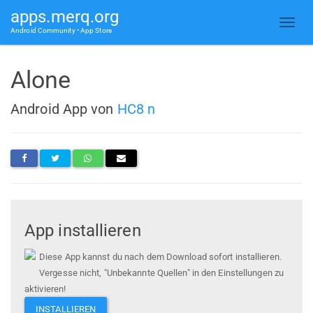
apps.merq.org
Android Community • App Store
Alone
Android App von
HC8 n
App installieren
Diese App kannst du nach dem Download sofort installieren.
Vergesse nicht, "Unbekannte Quellen" in den Einstellungen zu
aktivieren!
INSTALLIEREN