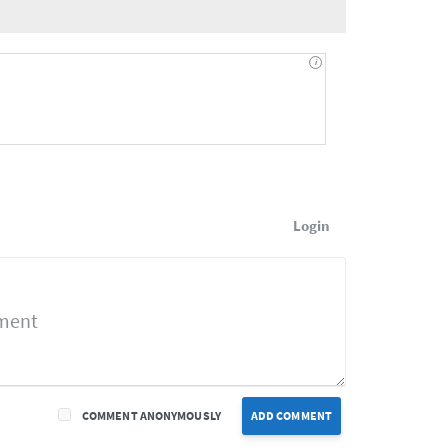
Login
COMMENT ANONYMOUSLY
ADD COMMENT