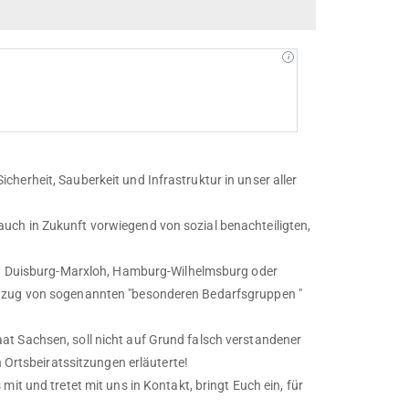
 Sicherheit, Sauberkeit und Infrastruktur in unser aller
uch in Zukunft vorwiegend von sozial benachteiligten,
 in Duisburg-Marxloh, Hamburg-Wilhelmsburg oder
Zuzug von sogenannten "besonderen Bedarfsgruppen "
t Sachsen, soll nicht auf Grund falsch verstandener
n Ortsbeiratssitzungen erläuterte!
it und tretet mit uns in Kontakt, bringt Euch ein, für