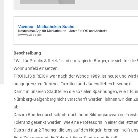
Beschreibung
" Wir für Prohlis & Reick " sind couragierte Bürger, die sich für die
Wohnumfeld einsetzen.
PROHLIS & REICK war nach der Wende 1989, ist heute und wird a
ausgegrenzten Rentner, Familien und Jugendlichen bewohnt!
Damit in unseren Stadtteilen die sozialen Spannungen, wie z.B.
Nürnberg-Galgenberg nicht verschärft werden, lehnen wir den 
ab.
Das im Bundesdurchschnitt noch hohe Bildungsniveau im Freistaa
Toleranz gesenkt werden, wie eine Professorin in einer der letzte
Das sind nur 2 Themen die uns auf den Nägeln brennen, helft uns m
Euer Zuhause und die Zukunft Eurer Kinder und Enkel!