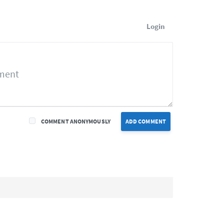
Login
COMMENT ANONYMOUSLY
ADD COMMENT