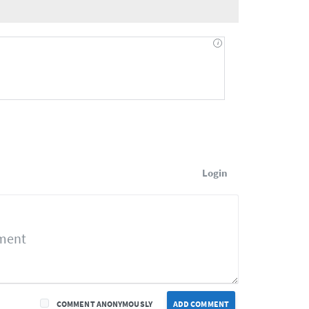
Login
COMMENT ANONYMOUSLY
ADD COMMENT