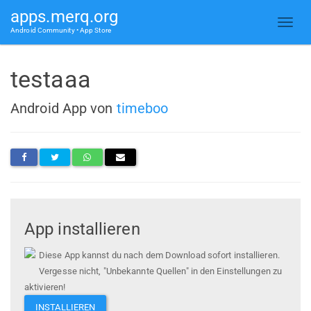
apps.merq.org
Android Community • App Store
testaaa
Android App von
timeboo
App installieren
Diese App kannst du nach dem Download sofort installieren.
Vergesse nicht, "Unbekannte Quellen" in den Einstellungen zu
aktivieren!
INSTALLIEREN