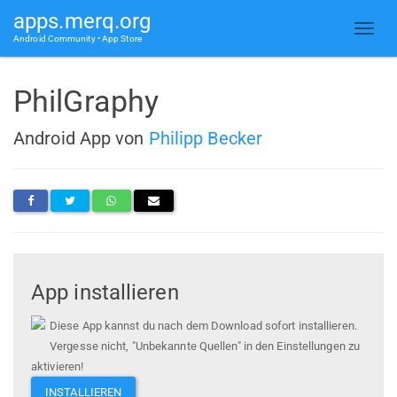
apps.merq.org
Android Community • App Store
PhilGraphy
Android App von
Philipp Becker
App installieren
Diese App kannst du nach dem Download sofort installieren.
Vergesse nicht, "Unbekannte Quellen" in den Einstellungen zu
aktivieren!
INSTALLIEREN