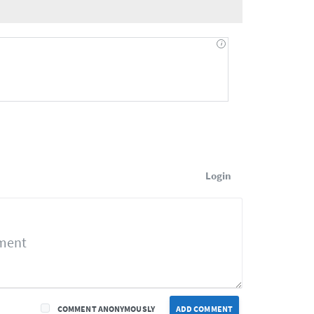
Login
COMMENT ANONYMOUSLY
ADD COMMENT