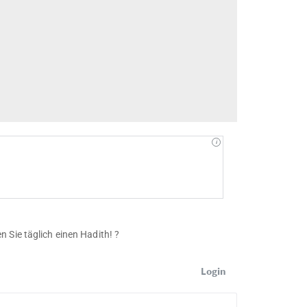
 Sie täglich einen Hadith! ?
Login