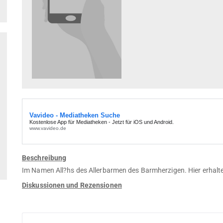
Beschreibung
Im Namen All?hs des Allerbarmen des Barmherzigen. Hier erhalten
Diskussionen und Rezensionen