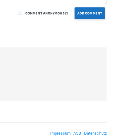
COMMENT ANONYMOUSLY
ADD COMMENT
Impressum
·
AGB
·
Datenschutz