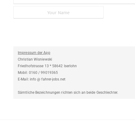
Impressum der App
Christian Wisniewski
Friedhofstrasse 13 * 58642 Iserlohn
Mobil: 0160 / 99019365
E-Mail: info @ fahrer-jobs.net
Sämtliche Bezeichnungen richten sich an beide Geschlechter.