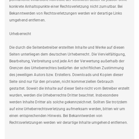
konkrete Anhaltspunkte einer Rechtsverletzung nicht zumutbar. Bei
Bekanntwerden von Rechtsverletzungen werden wir derartige Links
umgehend entfernen.
Urheberrecht
Die durch die Seitenbetreiber erstellten Inhalte und Werke auf diesen
Seiten unterliegen dem deutschen Urheberrecht. Die Vervielfältigung,
Bearbeitung, Verbreitung und jede Art der Verwertung außerhalb der
Grenzen des Urheberrechtes bedürfen der schriftlichen Zustimmung
des jeweiligen Autors bzw. Erstellers. Downloads und Kopien dieser
Seite sind nur für den privaten, nicht kommerziellen Gebrauch
gestattet. Soweit die Inhalte auf dieser Seite nicht vom Betreiber erstellt
wurden, werden die Urheberrechte Dritter beachtet. Insbesondere
werden Inhalte Dritter als solche gekennzeichnet. Sollten Sie trotzdem
auf eine Urheberrechtsverletzung aufmerksam werden, bitten wir um
einen entsprechenden Hinweis. Bei Bekanntwerden von
Rechtsverletzungen werden wir derartige Inhalte umgehend entfernen.