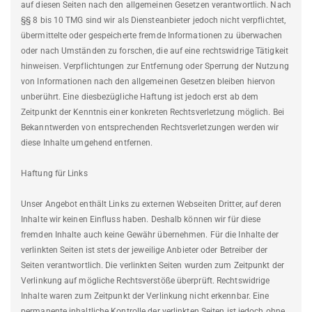
auf diesen Seiten nach den allgemeinen Gesetzen verantwortlich. Nach
§§ 8 bis 10 TMG sind wir als Diensteanbieter jedoch nicht verpflichtet,
übermittelte oder gespeicherte fremde Informationen zu überwachen
oder nach Umständen zu forschen, die auf eine rechtswidrige Tätigkeit
hinweisen. Verpflichtungen zur Entfernung oder Sperrung der Nutzung
von Informationen nach den allgemeinen Gesetzen bleiben hiervon
unberührt. Eine diesbezügliche Haftung ist jedoch erst ab dem
Zeitpunkt der Kenntnis einer konkreten Rechtsverletzung möglich. Bei
Bekanntwerden von entsprechenden Rechtsverletzungen werden wir
diese Inhalte umgehend entfernen.
Haftung für Links
Unser Angebot enthält Links zu externen Webseiten Dritter, auf deren
Inhalte wir keinen Einfluss haben. Deshalb können wir für diese
fremden Inhalte auch keine Gewähr übernehmen. Für die Inhalte der
verlinkten Seiten ist stets der jeweilige Anbieter oder Betreiber der
Seiten verantwortlich. Die verlinkten Seiten wurden zum Zeitpunkt der
Verlinkung auf mögliche Rechtsverstöße überprüft. Rechtswidrige
Inhalte waren zum Zeitpunkt der Verlinkung nicht erkennbar. Eine
permanente inhaltliche Kontrolle der verlinkten Seiten ist jedoch ohne