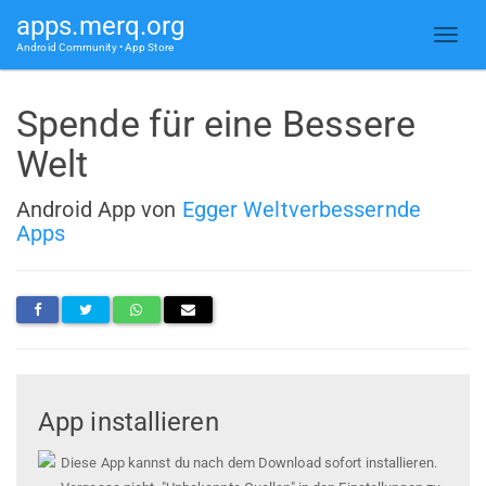
apps.merq.org
Android Community • App Store
Spende für eine Bessere
Welt
Android App von
Egger Weltverbessernde
Apps
App installieren
Diese App kannst du nach dem Download sofort installieren.