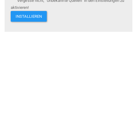
Vergesse nicht, "Unbekannte Quellen" in den Einstellungen zu
aktivieren!
INSTALLIEREN