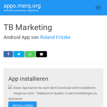
apps.merq.org
Android Community • App Store
TB Marketing
Android App von
Roland Fritzke
App installieren
Diese App kannst du nach dem Download sofort installieren.
Vergesse nicht, "Unbekannte Quellen" in den Einstellungen zu
aktivieren!
INSTALLIEREN