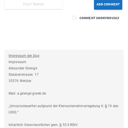
ADD COMMENT
COMMENT ANONYMOUSLY
Impressum der App
Impressum
Alexander Girengir
Steubenstrasse. 17
35576 Wetzlar
Mail: a.girengir@web.de
„Umsatzsteuerfrei aufgrund der Kleinunternehmerregelung lt. § 19 des
UStG.“
Inhaltlich Verantwortlicher gem. § 55 II RStV: