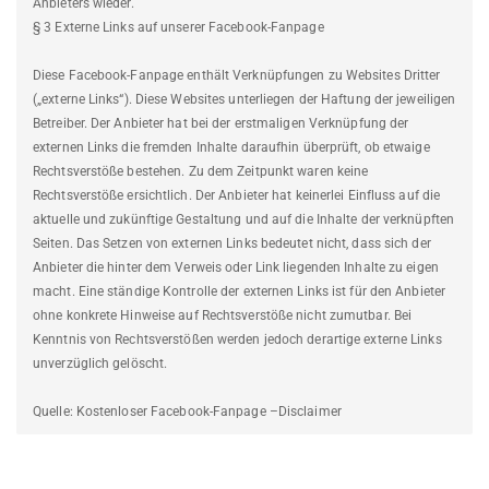
Anbieters wieder.
§ 3 Externe Links auf unserer Facebook-Fanpage
Diese Facebook-Fanpage enthält Verknüpfungen zu Websites Dritter
(„externe Links“). Diese Websites unterliegen der Haftung der jeweiligen
Betreiber. Der Anbieter hat bei der erstmaligen Verknüpfung der
externen Links die fremden Inhalte daraufhin überprüft, ob etwaige
Rechtsverstöße bestehen. Zu dem Zeitpunkt waren keine
Rechtsverstöße ersichtlich. Der Anbieter hat keinerlei Einfluss auf die
aktuelle und zukünftige Gestaltung und auf die Inhalte der verknüpften
Seiten. Das Setzen von externen Links bedeutet nicht, dass sich der
Anbieter die hinter dem Verweis oder Link liegenden Inhalte zu eigen
macht. Eine ständige Kontrolle der externen Links ist für den Anbieter
ohne konkrete Hinweise auf Rechtsverstöße nicht zumutbar. Bei
Kenntnis von Rechtsverstößen werden jedoch derartige externe Links
unverzüglich gelöscht.
Quelle: Kostenloser Facebook-Fanpage –Disclaimer