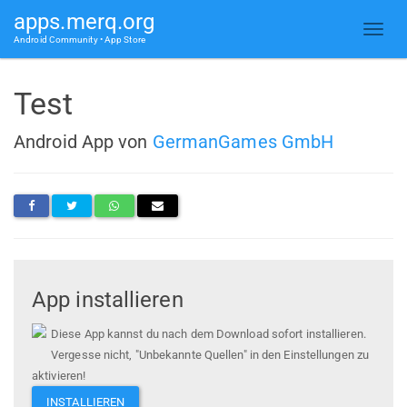
apps.merq.org
Android Community • App Store
Test
Android App von
GermanGames GmbH
App installieren
Diese App kannst du nach dem Download sofort installieren.
Vergesse nicht, "Unbekannte Quellen" in den Einstellungen zu
aktivieren!
INSTALLIEREN