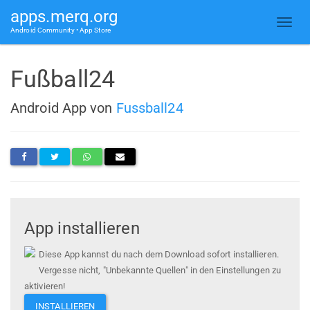
apps.merq.org
Android Community • App Store
Fußball24
Android App von
Fussball24
App installieren
Diese App kannst du nach dem Download sofort installieren.
Vergesse nicht, "Unbekannte Quellen" in den Einstellungen zu
aktivieren!
INSTALLIEREN