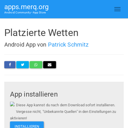
apps.merq.org
Android Community • App Store
Platzierte Wetten
Android App von
Patrick Schmitz
App installieren
Diese App kannst du nach dem Download sofort installieren.
Vergesse nicht, "Unbekannte Quellen" in den Einstellungen zu
aktivieren!
INSTALLIEREN